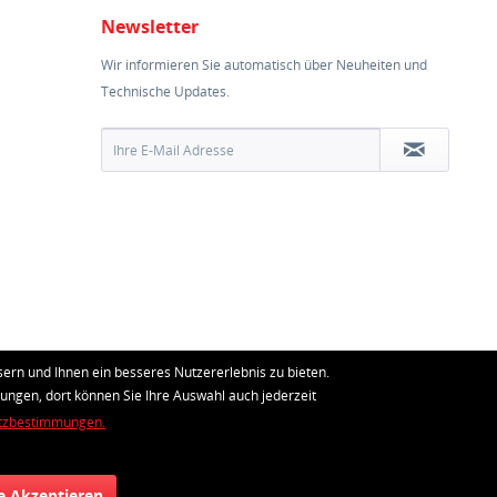
Newsletter
Wir informieren Sie automatisch über Neuheiten und
Technische Updates.
ern und Ihnen ein besseres Nutzererlebnis zu bieten.
lungen, dort können Sie Ihre Auswahl auch jederzeit
tzbestimmungen.
le Akzeptieren