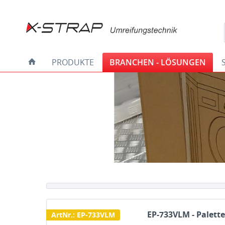
PRODUKTE
BRANCHEN - LÖSUNGEN
EP-733VLM - Palette
ArtNr.: EP-733VLM