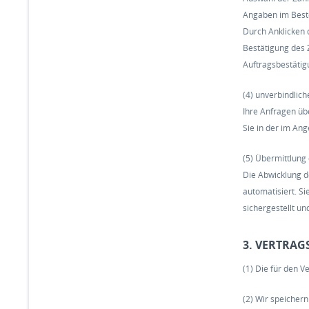
Angaben im Beste
Durch Anklicken 
Bestätigung des 
Auftragsbestätig
(4) unverbindlic
Ihre Anfragen übe
Sie in der im An
(5) Übermittlung
Die Abwicklung d
automatisiert. Si
sichergestellt un
3. VERTRA
(1) Die für den 
(2) Wir speicher