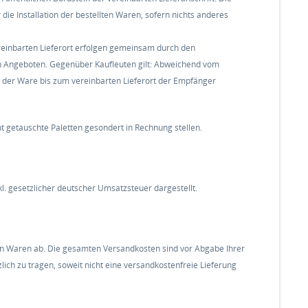
die Installation der bestellten Waren, sofern nichts anderes
reinbarten Lieferort erfolgen gemeinsam durch den
n Angeboten. Gegenüber Kaufleuten gilt: Abweichend vom
t der Ware bis zum vereinbarten Lieferort der Empfänger
ht getauschte Paletten gesondert in Rechnung stellen.
l. gesetzlicher deutscher Umsatzsteuer dargestellt.
n Waren ab. Die gesamten Versandkosten sind vor Abgabe Ihrer
ich zu tragen, soweit nicht eine versandkostenfreie Lieferung