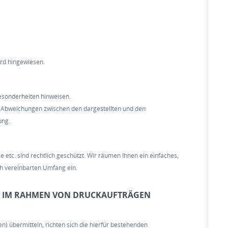
ird hingewiesen.
esonderheiten hinweisen.
ige Abweichungen zwischen den dargestellten und den
ung.
e etc. sind rechtlich geschützt. Wir räumen Ihnen ein einfaches,
ch vereinbarten Umfang ein.
. IM RAHMEN VON DRUCKAUFTRÄGEN
ien) übermitteln, richten sich die hierfür bestehenden