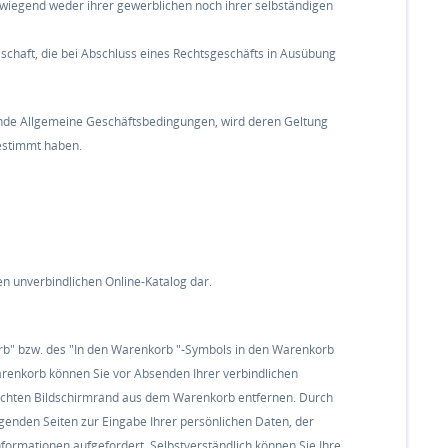
erwiegend weder ihrer gewerblichen noch ihrer selbständigen
lschaft, die bei Abschluss eines Rechtsgeschäfts in Ausübung
de Allgemeine Geschäftsbedingungen, wird deren Geltung
gestimmt haben.
en unverbindlichen Online-Katalog dar.
orb" bzw. des "In den Warenkorb "-Symbols in den Warenkorb
arenkorb können Sie vor Absenden Ihrer verbindlichen
rechten Bildschirmrand aus dem Warenkorb entfernen. Durch
genden Seiten zur Eingabe Ihrer persönlichen Daten, der
ormationen aufgefordert. Selbstverständlich können Sie Ihre