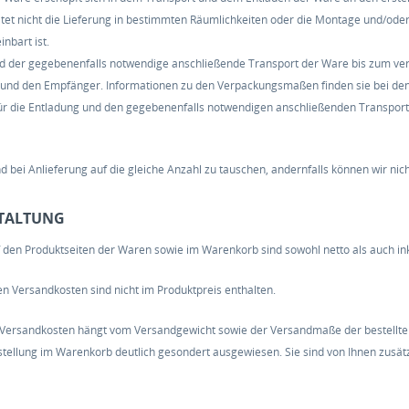
tet nicht die Lieferung in bestimmten Räumlichkeiten oder die Montage und/oder 
inbart ist.
d der gegebenenfalls notwendige anschließende Transport der Ware bis zum ve
 und den Empfänger. Informationen zu den Verpackungsmaßen finden sie bei de
 für die Entladung und den gegebenenfalls notwendigen anschließenden Transpor
d bei Anlieferung auf die gleiche Anzahl zu tauschen, andernfalls können wir nic
STALTUNG
uf den Produktseiten der Waren sowie im Warenkorb sind sowohl netto als auch ink
en Versandkosten sind nicht im Produktpreis enthalten.
 Versandkosten hängt vom Versandgewicht sowie der Versandmaße der bestellte
stellung im Warenkorb deutlich gesondert ausgewiesen. Sie sind von Ihnen zusätzl