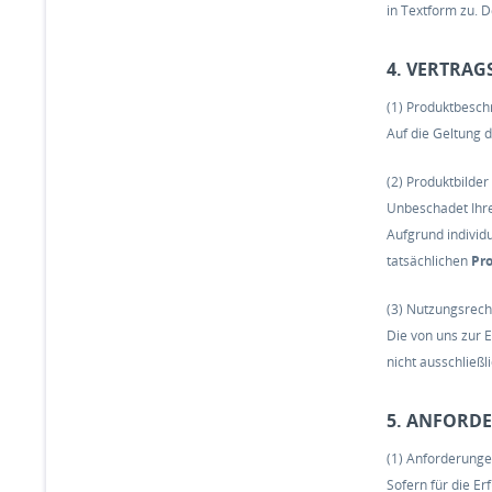
in Textform zu. 
4. VERTRA
(1) Produktbesch
Auf die Geltung 
(2) Produktbilder
Unbeschadet Ihre
Aufgrund individ
tatsächlichen
Pr
(3) Nutzungsrech
Die von uns zur E
nicht ausschließ
5. ANFORD
(1) Anforderung
Sofern für die Er