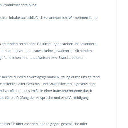
en Produktbeschreibung.
ttelten Inhalte ausschließlich verantwortlich. Wir nehmen keine
ils geltenden rechtlichen Bestimmungen stehen. Insbesondere
hutzrechte) verletzen sowie keine gewaltverherrlichenden,
ngsfeindlichen Inhalte aufweisen bzw. Zwecken dienen.
rer Rechte durch die vertragsgemäße Nutzung durch uns geltend
hließlich aller Gerichts- und Anwaltskosten in gesetzlicher
 sind verpflichtet, uns im Falle einer Inanspruchnahme durch
 die für die Prüfung der Ansprüche und eine Verteidigung
en hierfür überlassenen Inhalte gegen gesetzliche oder