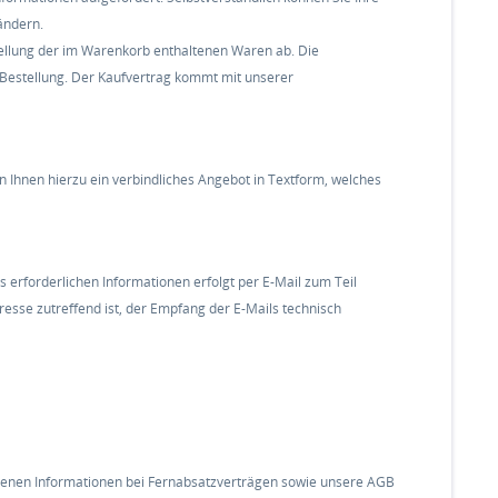
ändern.
stellung der im Warenkorb enthaltenen Waren ab. Die
 Bestellung. Der Kaufvertrag kommt mit unserer
en Ihnen hierzu ein verbindliches Angebot in Textform, welches
erforderlichen Informationen erfolgt per E-Mail zum Teil
dresse zutreffend ist, der Empfang der E-Mails technisch
iebenen Informationen bei Fernabsatzverträgen sowie unsere AGB