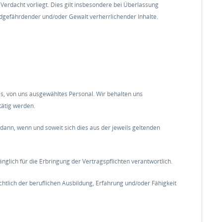
Verdacht vorliegt. Dies gilt insbesondere bei Überlassung
endgefährdender und/oder Gewalt verherrlichender Inhalte.
es, von uns ausgewähltes Personal. Wir behalten uns
tätig werden.
ann, wenn und soweit sich dies aus der jeweils geltenden
nglich für die Erbringung der Vertragspflichten verantwortlich.
ichtlich der beruflichen Ausbildung, Erfahrung und/oder Fähigkeit