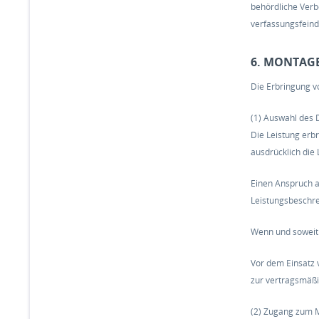
behördliche Verb
verfassungsfeindl
6. MONTAG
Die Erbringung v
(1) Auswahl des
Die Leistung erb
ausdrücklich die
Einen Anspruch a
Leistungsbeschre
Wenn und soweit D
Vor dem Einsatz v
zur vertragsmäßi
(2) Zugang zum 