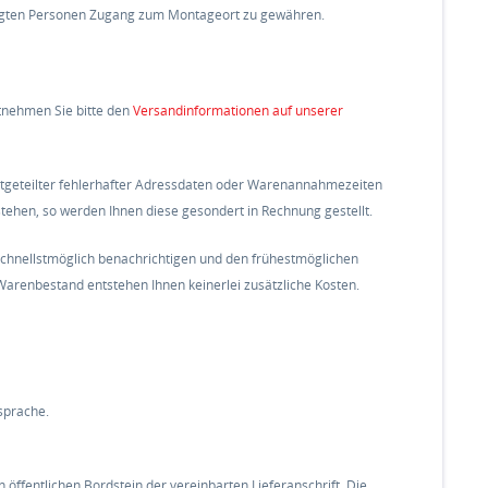
ftragten Personen Zugang zum Montageort zu gewähren.
ntnehmen Sie bitte den
Versandinformationen auf unserer
 mitgeteilter fehlerhafter Adressdaten oder Warenannahmezeiten
tstehen, so werden Ihnen diese gesondert in Rechnung gestellt.
e schnellstmöglich benachrichtigen und den frühestmöglichen
Warenbestand entstehen Ihnen keinerlei zusätzliche Kosten.
sprache.
öffentlichen Bordstein der vereinbarten Lieferanschrift. Die