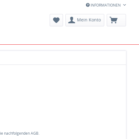
INFORMATIONEN
Mein Konto
die nachfolgenden AGB.