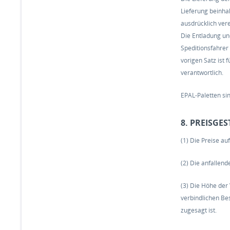
Lieferung beinhal
ausdrücklich vere
Die Entladung un
Speditionsfahrer
vorigen Satz ist
verantwortlich.
EPAL-Paletten sin
8. PREISGE
(1) Die Preise a
(2) Die anfallend
(3) Die Höhe der
verbindlichen Be
zugesagt ist.