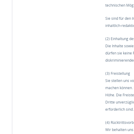
technischen Mögl
Sie sind für den 
inhaltlich-redakt
(2) Einhaltung d
Die Inhalte sowi
dürfen sie keine
diskriminierende
(3) Freistellung
Sie stellen uns 
machen können. S
Höhe. Die Freiste
Dritte unverzügli
erforderlich sind.
(4) Rücktrittsvor
Wir behalten uns