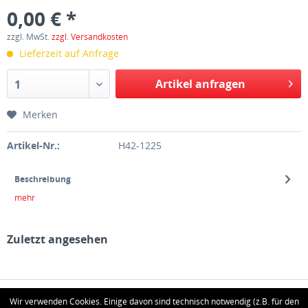
0,00 € *
zzgl. MwSt.
zzgl. Versandkosten
Lieferzeit auf Anfrage
Artikel anfragen
1
Merken
Artikel-Nr.:
H42-1225
Beschreibung
mehr
Zuletzt angesehen
HOTLINE
Wir verwenden Cookies. Einige davon sind technisch notwendig (z.B. für den