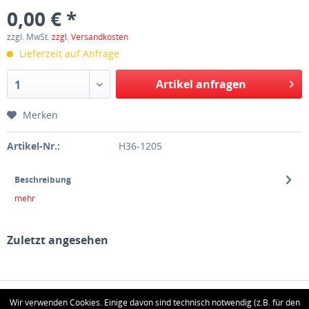
0,00 € *
zzgl. MwSt.
zzgl. Versandkosten
Lieferzeit auf Anfrage
Artikel anfragen
1
Merken
Artikel-Nr.:
H36-1205
Beschreibung
mehr
Zuletzt angesehen
HOTLINE
Wir verwenden Cookies. Einige davon sind technisch notwendig (z.B. für den