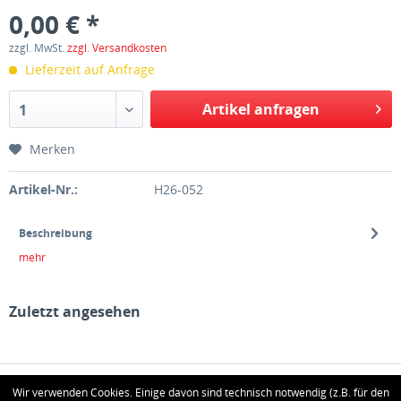
0,00 € *
zzgl. MwSt.
zzgl. Versandkosten
Lieferzeit auf Anfrage
Artikel anfragen
1
Merken
Artikel-Nr.:
H26-052
Beschreibung
mehr
Zuletzt angesehen
HOTLINE
Wir verwenden Cookies. Einige davon sind technisch notwendig (z.B. für den