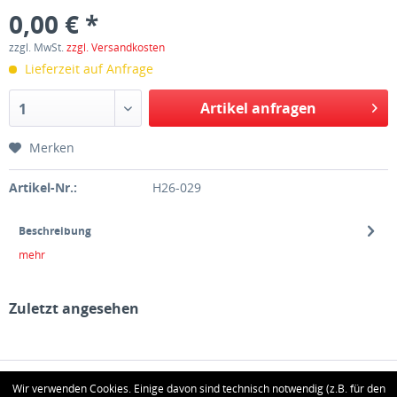
0,00 € *
zzgl. MwSt.
zzgl. Versandkosten
Lieferzeit auf Anfrage
Artikel anfragen
1
Merken
Artikel-Nr.:
H26-029
Beschreibung
mehr
Zuletzt angesehen
HOTLINE
Wir verwenden Cookies. Einige davon sind technisch notwendig (z.B. für den