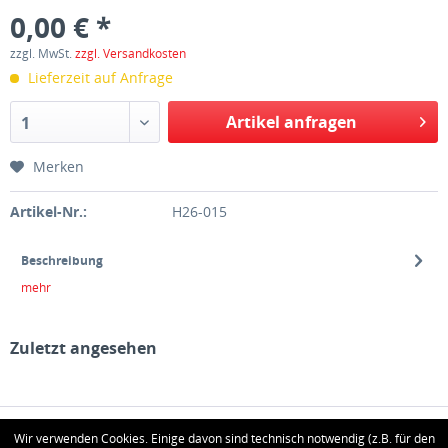
0,00 € *
zzgl. MwSt.
zzgl. Versandkosten
Lieferzeit auf Anfrage
Artikel anfragen
1
Merken
Artikel-Nr.:
H26-015
Beschreibung
mehr
Zuletzt angesehen
HOTLINE
Wir verwenden Cookies. Einige davon sind technisch notwendig (z.B. für den