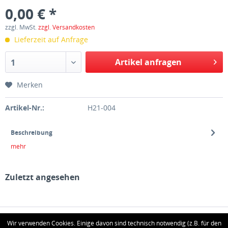
0,00 € *
zzgl. MwSt.
zzgl. Versandkosten
Lieferzeit auf Anfrage
Artikel anfragen
1
Merken
Artikel-Nr.:
H21-004
Beschreibung
mehr
Zuletzt angesehen
HOTLINE
Wir verwenden Cookies. Einige davon sind technisch notwendig (z.B. für den