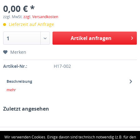
0,00 € *
zzgl. MwSt.
zzgl. Versandkosten
Lieferzeit auf Anfrage
Artikel anfragen
1
Merken
Artikel-Nr.:
H17-002
Beschreibung
mehr
Zuletzt angesehen
HOTLINE
Wir verwenden Cookies. Einige davon sind technisch notwendig (z.B. für den