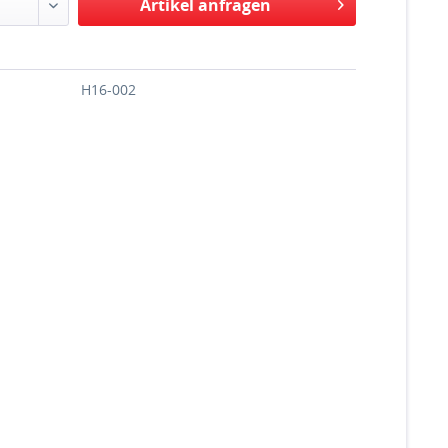
Artikel anfragen
H16-002