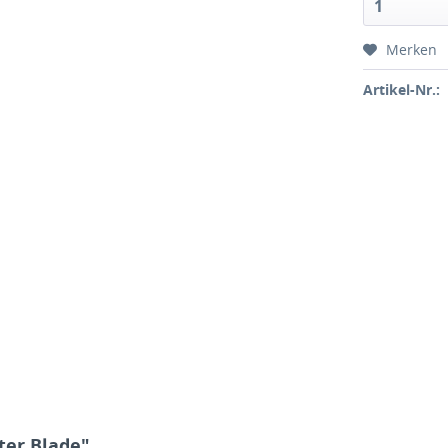
1
Merken
Artikel-Nr.:
ter Blade"