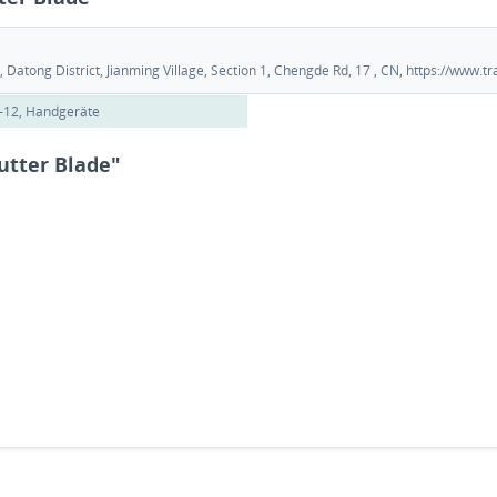
Datong District, Jianming Village, Section 1, Chengde Rd, 17 , CN, https://www
-12, Handgeräte
utter Blade"