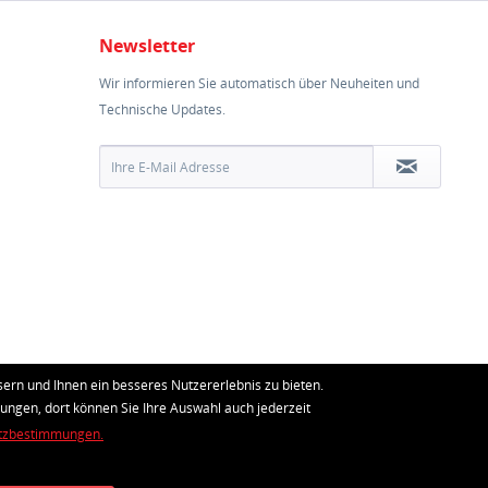
Newsletter
Wir informieren Sie automatisch über Neuheiten und
Technische Updates.
ern und Ihnen ein besseres Nutzererlebnis zu bieten.
lungen, dort können Sie Ihre Auswahl auch jederzeit
tzbestimmungen.