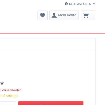
INFORMATIONEN
Mein Konto
 *
l. Versandkosten
 auf Anfrage