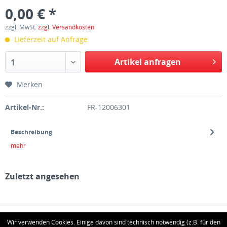
0,00 € *
zzgl. MwSt.
zzgl. Versandkosten
Lieferzeit auf Anfrage
Artikel anfragen
1
Merken
Artikel-Nr.:
FR-12006301
Beschreibung
mehr
Zuletzt angesehen
HOTLINE
Wir verwenden Cookies. Einige davon sind technisch notwendig (z.B. für den