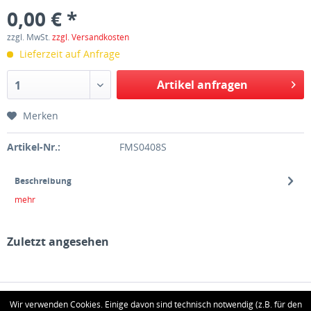
0,00 € *
zzgl. MwSt.
zzgl. Versandkosten
Lieferzeit auf Anfrage
Artikel anfragen
1
Merken
Artikel-Nr.:
FMS0408S
Beschreibung
mehr
Zuletzt angesehen
HOTLINE
Wir verwenden Cookies. Einige davon sind technisch notwendig (z.B. für den