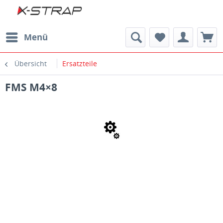
Menü
Übersicht
Ersatzteile
FMS M4×8