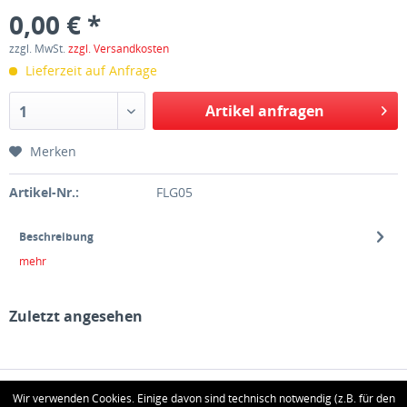
0,00 € *
zzgl. MwSt.
zzgl. Versandkosten
Lieferzeit auf Anfrage
Artikel anfragen
1
Merken
Artikel-Nr.:
FLG05
Beschreibung
mehr
Zuletzt angesehen
HOTLINE
Wir verwenden Cookies. Einige davon sind technisch notwendig (z.B. für den