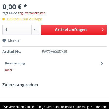
0,00 € *
zzgl. MwSt.
zzgl. Versandkosten
Lieferzeit auf Anfrage
Artikel anfragen
1
Merken
Artikel-Nr.:
EW72A006DX35
Beschreibung
mehr
Zuletzt angesehen
HOTLINE
Wir verwenden Cookies. Einige davon sind technisch notwendig (z.B. für den