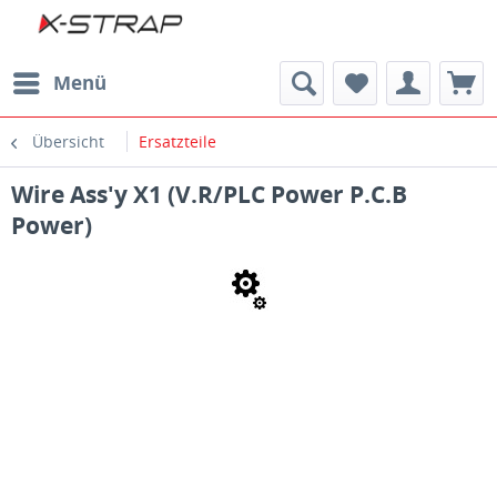
Menü
Übersicht
Ersatzteile
Wire Ass'y X1 (V.R/PLC Power P.C.B
Power)