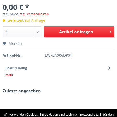
0,00 € *
zzgl. MwSt.
zzgl. Versandkosten
Lieferzeit auf Anfrage
Artikel anfragen
1
Merken
Artikel-Nr.:
EW72A006DP01
Beschreibung
mehr
Zuletzt angesehen
HOTLINE
Wir verwenden Cookies. Einige davon sind technisch notwendig (z.B. für den