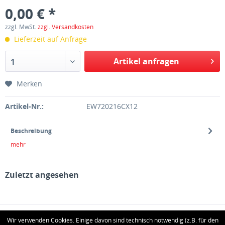
0,00 € *
zzgl. MwSt.
zzgl. Versandkosten
Lieferzeit auf Anfrage
Artikel anfragen
1
Merken
Artikel-Nr.:
EW720216CX12
Beschreibung
mehr
Zuletzt angesehen
HOTLINE
Wir verwenden Cookies. Einige davon sind technisch notwendig (z.B. für den