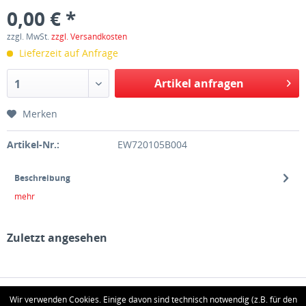
0,00 € *
zzgl. MwSt.
zzgl. Versandkosten
Lieferzeit auf Anfrage
Artikel anfragen
1
Merken
Artikel-Nr.:
EW720105B004
Beschreibung
mehr
Zuletzt angesehen
HOTLINE
Wir verwenden Cookies. Einige davon sind technisch notwendig (z.B. für den