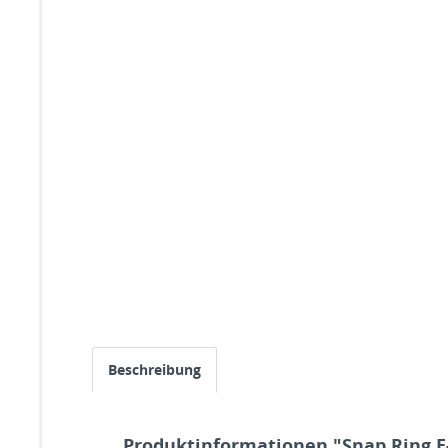
Beschreibung
Produktinformationen "Snap Ring E