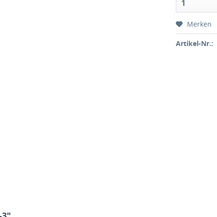
1
Merken
Artikel-Nr.:
-3"