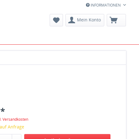
INFORMATIONEN
Mein Konto
 *
l. Versandkosten
 auf Anfrage