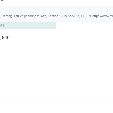
Datong District, Jianming Village, Section 1, Chengde Rd, 17 , CN, https://www
-12
 E-3"