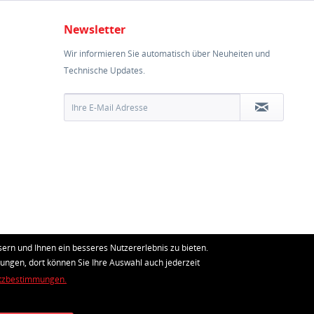
Newsletter
Wir informieren Sie automatisch über Neuheiten und
Technische Updates.
ern und Ihnen ein besseres Nutzererlebnis zu bieten.
lungen, dort können Sie Ihre Auswahl auch jederzeit
tzbestimmungen.