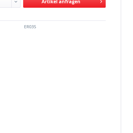
Artikel anfragen
ER03S