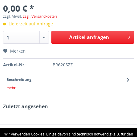
0,00 € *
zzgl. MwSt.
zzgl. Versandkosten
Lieferzeit auf Anfrage
Artikel anfragen
1
Merken
Artikel-Nr.:
BR6205ZZ
Beschreibung
mehr
Zuletzt angesehen
HOTLINE
Wir verwenden Cookies. Einige davon sind technisch notwendig (z.B. für den