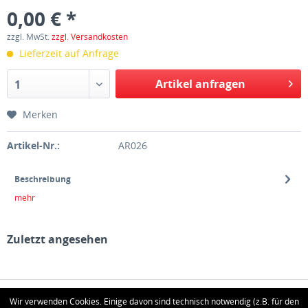
0,00 € *
zzgl. MwSt.
zzgl. Versandkosten
Lieferzeit auf Anfrage
Artikel anfragen
1
Merken
Artikel-Nr.:
AR026
Beschreibung
mehr
Zuletzt angesehen
HOTLINE
Wir verwenden Cookies. Einige davon sind technisch notwendig (z.B. für den