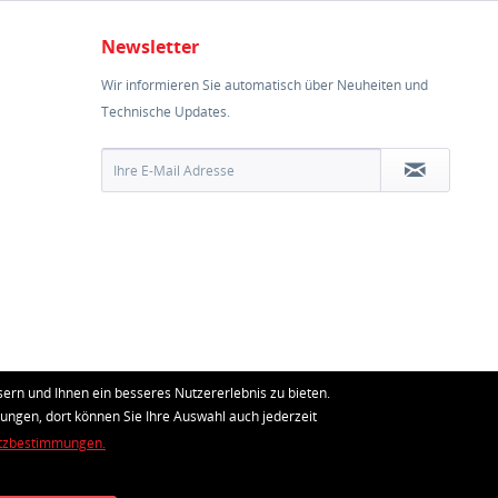
Newsletter
Wir informieren Sie automatisch über Neuheiten und
Technische Updates.
ern und Ihnen ein besseres Nutzererlebnis zu bieten.
lungen, dort können Sie Ihre Auswahl auch jederzeit
tzbestimmungen.