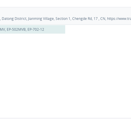
Datong District, Jianming Village, Section 1, Chengde Rd, 17 , CN, https://www
MV, EP-502MVB, EP-702-12