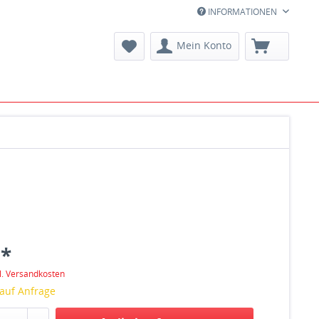
INFORMATIONEN
Mein Konto
 *
l. Versandkosten
 auf Anfrage