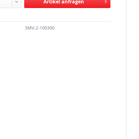
Artikel anfragen
5MV-2-100300